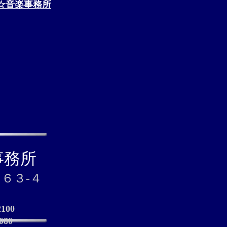
☆音楽事務所
事務所
６３‐４
100
80