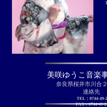
美咲ゆうこ音楽
奈良県桜井市川合２
連絡先
TEL：0744-49-2
FAX：0744-49-20