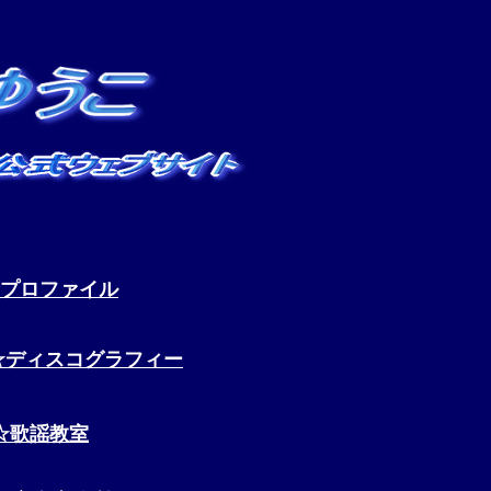
プロファイル
☆ディスコグラフィー
☆歌謡教室