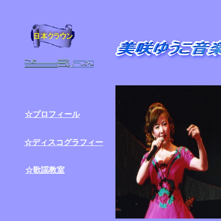
☆プロフィール
☆ディスコグラフィー
☆歌謡教室