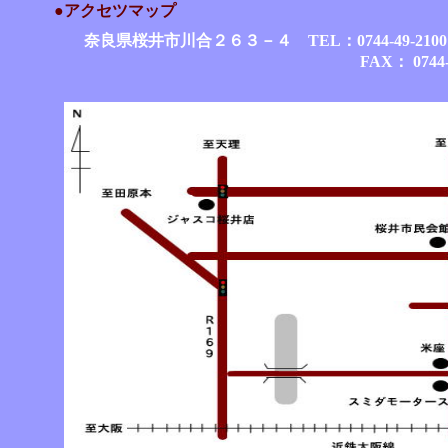
●アクセツマップ
奈良県桜井市川合２６３－４ TEL：0744-49-
FAX： 0744-49-2